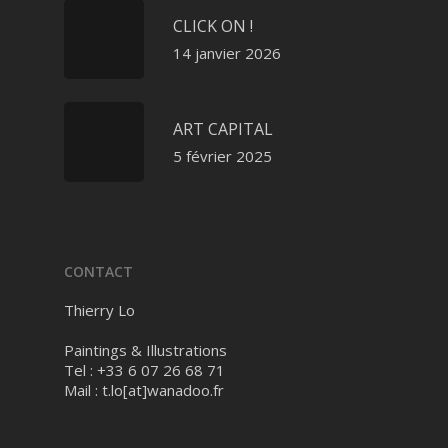
CLICK ON !
14 janvier 2026
ART CAPITAL
5 février 2025
CONTACT
Thierry Lo
Paintings & Illustrations
Tel : +33 6 07 26 68 71
Mail :
t.lo[at]wanadoo.fr