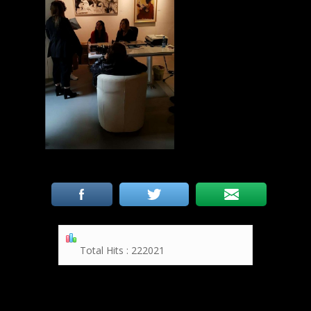
Total Hits : 222021