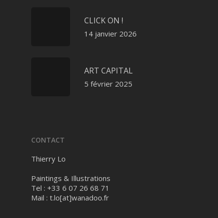
CLICK ON !
14 janvier 2026
ART CAPITAL
5 février 2025
CONTACT
Thierry Lo
Paintings & Illustrations
Tel : +33 6 07 26 68 71
Mail :
t.lo[at]wanadoo.fr