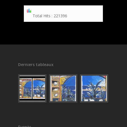
Total Hits : 221396
Derniers tableaux
Events