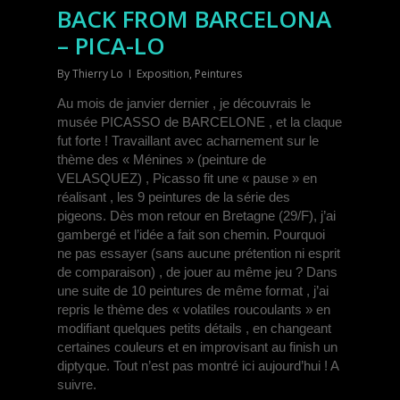
BACK FROM BARCELONA
– PICA-LO
By
Thierry Lo
Exposition
,
Peintures
Au mois de janvier dernier , je découvrais le
musée PICASSO de BARCELONE , et la claque
fut forte ! Travaillant avec acharnement sur le
thème des « Ménines » (peinture de
VELASQUEZ) , Picasso fit une « pause » en
réalisant , les 9 peintures de la série des
pigeons. Dès mon retour en Bretagne (29/F), j’ai
gambergé et l’idée a fait son chemin. Pourquoi
ne pas essayer (sans aucune prétention ni esprit
de comparaison) , de jouer au même jeu ?
Dans
une suite de 10 peintures de même format , j’ai
repris le thème des « volatiles roucoulants » en
modifiant quelques petits détails , en changeant
certaines couleurs et en improvisant au finish un
diptyque.
Tout n’est pas montré ici aujourd’hui ! A
suivre.