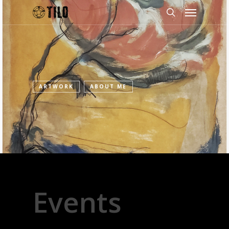
ARTWORK
ABOUT ME
Events