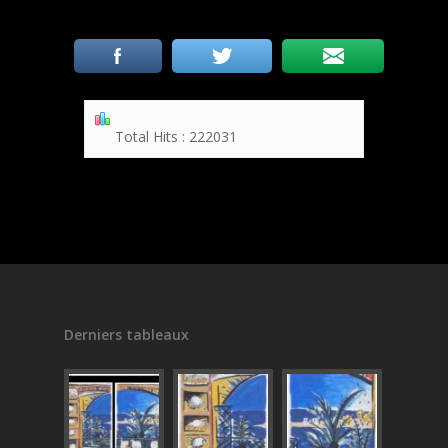
Total Hits : 222031
Derniers tableaux