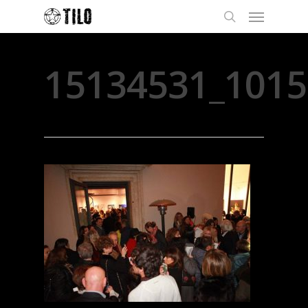
15134531_101