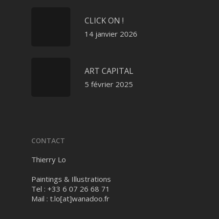
CLICK ON !
14 janvier 2026
ART CAPITAL
5 février 2025
CONTACT
Thierry Lo
Paintings & Illustrations
Tel : +33 6 07 26 68 71
Mail :
t.lo[at]wanadoo.fr