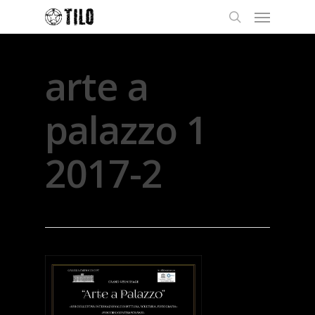
arte a
palazzo 1
2017-2