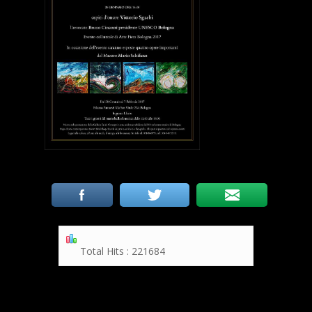
Total Hits : 221684