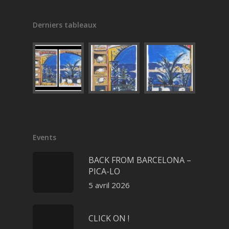
Derniers tableaux
Events
BACK FROM BARCELONA –
PICA-LO
5 avril 2026
CLICK ON !