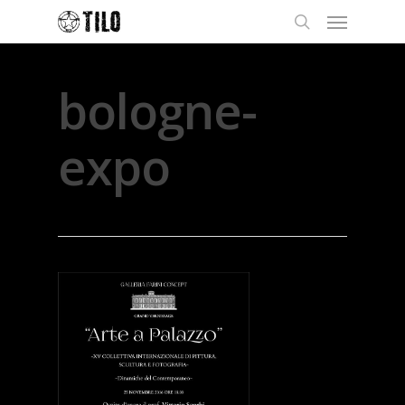
bologne-
expo