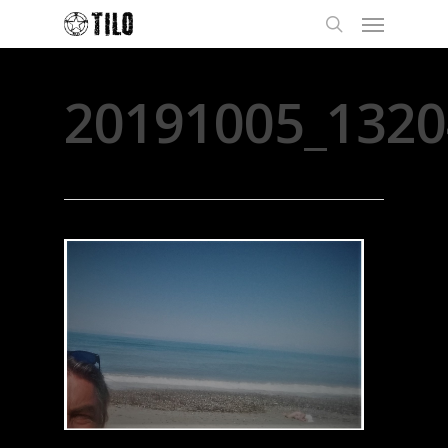
20191005_1320