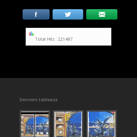
Total Hits : 221487
Derniers tableaux