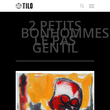
2 PETITS
BONHOMMES
LE PAS
GENTIL