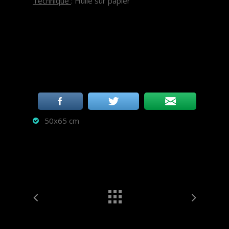
Technique
: Huile sur papier
50x65 cm