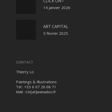
CLICK ON !
14 janvier 2026
ART CAPITAL
5 février 2025
CONTACT
Thierry Lo
Paintings & Illustrations
Tel : +33 6 07 26 68 71
Mail :
t.lo[at]wanadoo.fr