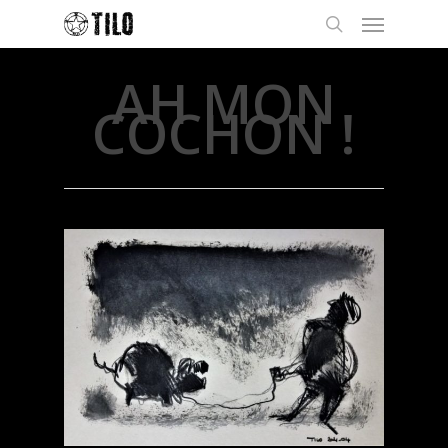
AH MON
COCHON !