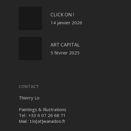
CLICK ON !
14 janvier 2026
ART CAPITAL
5 février 2025
CONTACT
Thierry Lo
Paintings & Illustrations
Tel : +33 6 07 26 68 71
Mail :
t.lo[at]wanadoo.fr