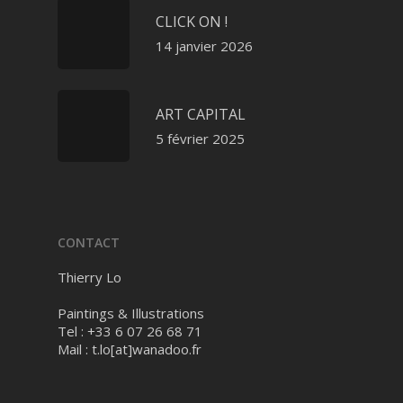
CLICK ON !
14 janvier 2026
ART CAPITAL
5 février 2025
CONTACT
Thierry Lo
Paintings & Illustrations
Tel : +33 6 07 26 68 71
Mail :
t.lo[at]wanadoo.fr