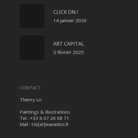
CLICK ON !
14 janvier 2026
ART CAPITAL
5 février 2025
CONTACT
Thierry Lo
Paintings & Illustrations
Tel : +33 6 07 26 68 71
Mail :
t.lo[at]wanadoo.fr