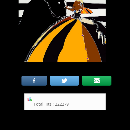
Total Hits : 222279