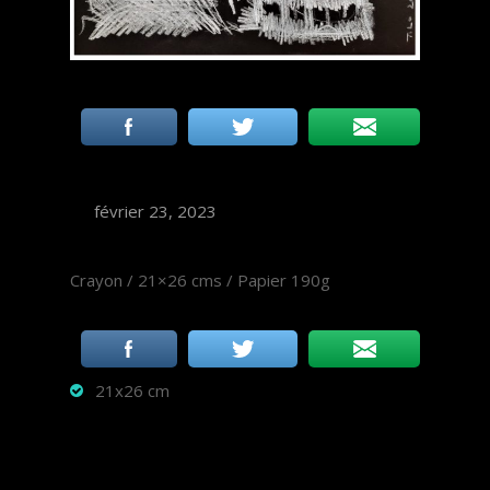
février 23, 2023
Crayon / 21×26 cms / Papier 190g
21x26 cm