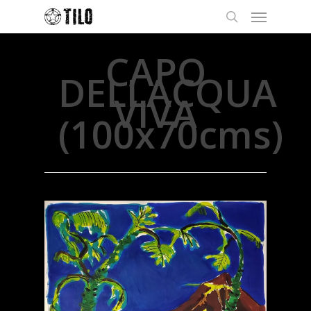
CAPO
DELLACQUA
VIVA
(100x70cms)