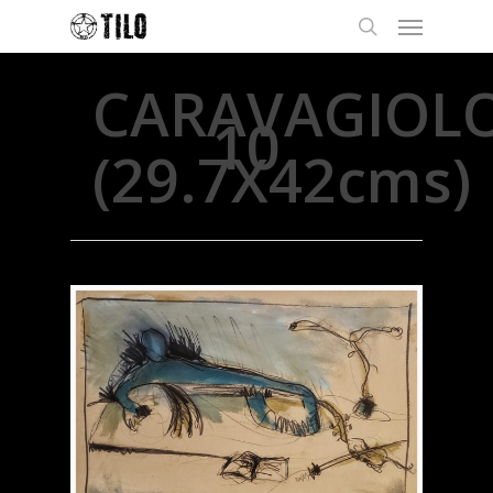
CARAVAGIOL
10
(29.7X42cms)