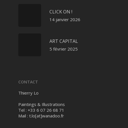
CLICK ON !
14 janvier 2026
ART CAPITAL
5 février 2025
CONTACT
Thierry Lo
Paintings & Illustrations
Tel : +33 6 07 26 68 71
Mail :
t.lo[at]wanadoo.fr