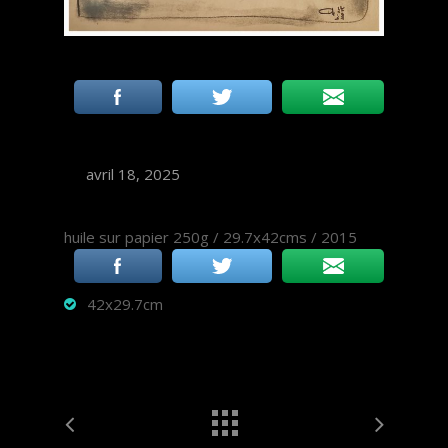
avril 18, 2025
huile sur papier 250g / 29.7x42cms / 2015
42x29.7cm