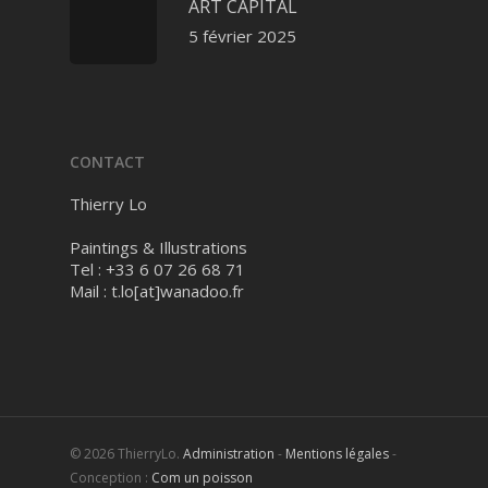
ART CAPITAL
5 février 2025
CONTACT
Thierry Lo
Paintings & Illustrations
Tel : +33 6 07 26 68 71
Mail :
t.lo[at]wanadoo.fr
© 2026 ThierryLo.
Administration
-
Mentions légales
-
Conception :
Com un poisson