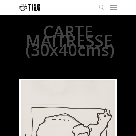
CARTE
MAITRESSE
(30x40cms)