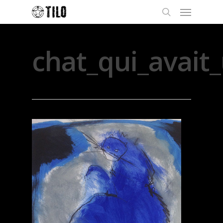
chat_qui_avait