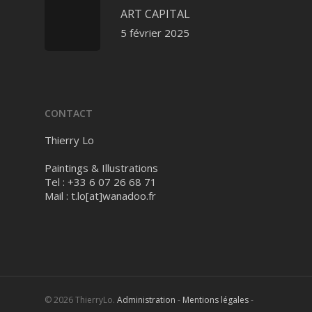
ART CAPITAL
5 février 2025
CONTACT
Thierry Lo
Paintings & Illustrations
Tel : +33 6 07 26 68 71
Mail :
t.lo[at]wanadoo.fr
© 2026 ThierryLo.
Administration
-
Mentions légales
-