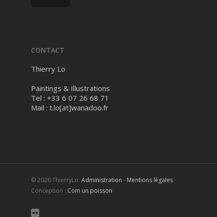
CONTACT
Thierry Lo
Paintings & Illustrations
Tel : +33 6 07 26 68 71
Mail :
t.lo[at]wanadoo.fr
© 2026 ThierryLo.
Administration
-
Mentions légales
-
Conception :
Com un poisson