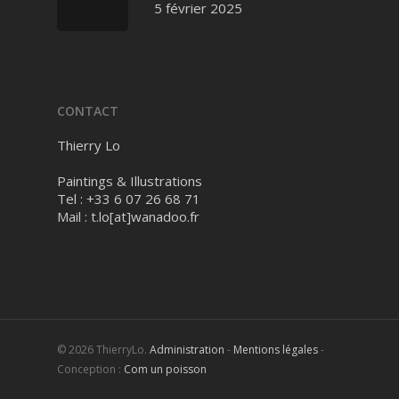
5 février 2025
CONTACT
Thierry Lo
Paintings & Illustrations
Tel : +33 6 07 26 68 71
Mail :
t.lo[at]wanadoo.fr
© 2026 ThierryLo.
Administration
-
Mentions légales
-
Conception :
Com un poisson