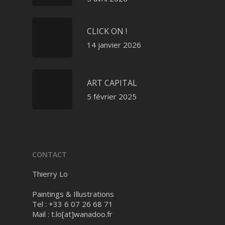
CLICK ON !
14 janvier 2026
ART CAPITAL
5 février 2025
CONTACT
Thierry Lo
Paintings & Illustrations
Tel : +33 6 07 26 68 71
Mail :
t.lo[at]wanadoo.fr