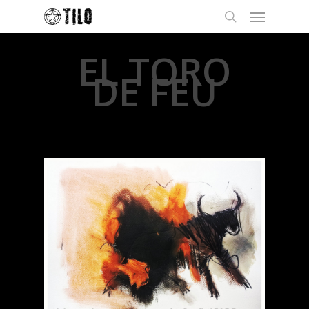
EL TORO
DE FEU