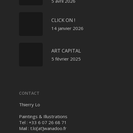
5 avril 2026
CLICK ON !
14 janvier 2026
ART CAPITAL
5 février 2025
CONTACT
Thierry Lo
Paintings & Illustrations
Tel : +33 6 07 26 68 71
Mail :
t.lo[at]wanadoo.fr