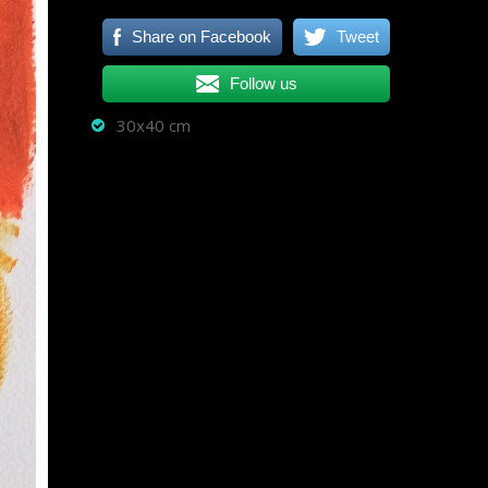
Share on Facebook
Tweet
Follow us
30x40 cm