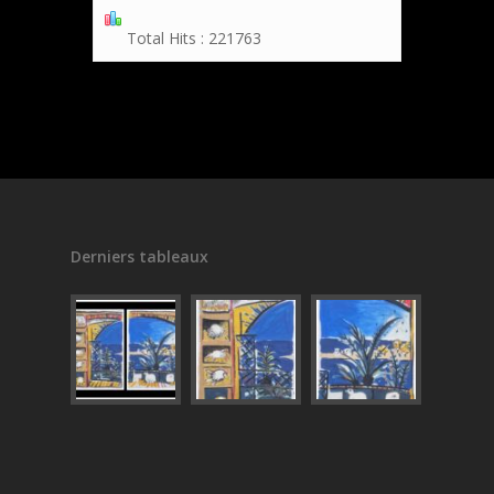
Total Hits : 221763
Derniers tableaux