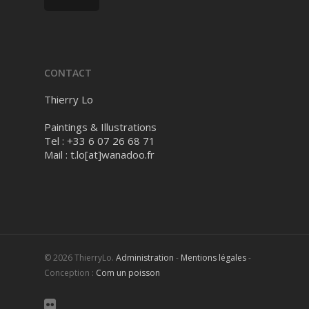
CONTACT
Thierry Lo
Paintings & Illustrations
Tel : +33 6 07 26 68 71
Mail :
t.lo[at]wanadoo.fr
© 2026 ThierryLo.
Administration
-
Mentions légales
-
Conception :
Com un poisson