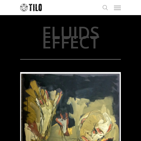
FLUIDS
EFFECT