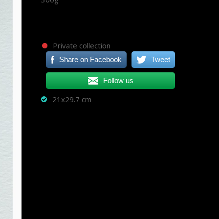
Private collection
Share on Facebook
Tweet
Follow us
21x29.7 cm