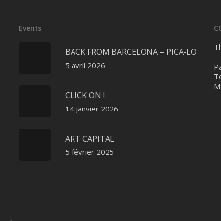
Events
C
Th
BACK FROM BARCELONA – PICA-LO
5 avril 2026
Pa
Te
Ma
CLICK ON !
14 janvier 2026
ART CAPITAL
5 février 2025