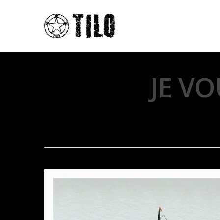
JE VO