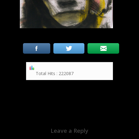
Total Hits : 222087
Leave a Reply