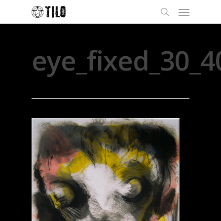
eye_fixed_30_