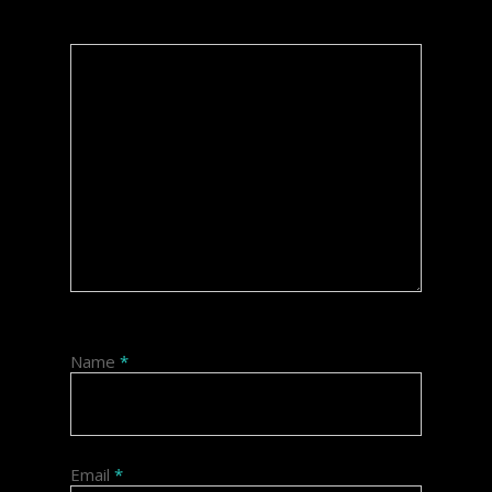
Name
*
Email
*