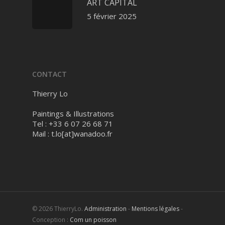
ART CAPITAL
5 février 2025
CONTACT
Thierry Lo
Paintings & Illustrations
Tel : +33 6 07 26 68 71
Mail :
t.lo[at]wanadoo.fr
© 2026 ThierryLo.
Administration
-
Mentions légales
-
Conception :
Com un poisson