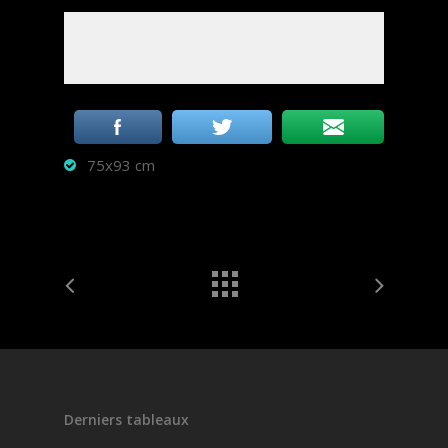
75x93 cm
Derniers tableaux