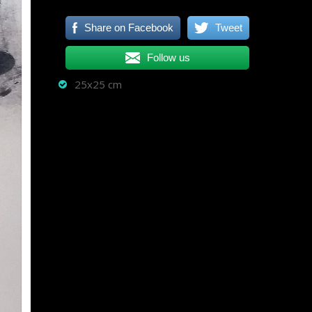
Share on Facebook
Tweet
Follow us
25x25 cm