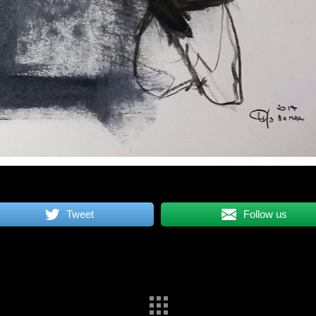
Tweet
Follow us