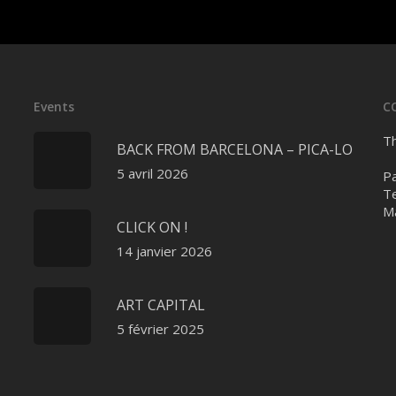
Events
C
Th
BACK FROM BARCELONA – PICA-LO
5 avril 2026
Pa
Te
Ma
CLICK ON !
14 janvier 2026
ART CAPITAL
5 février 2025