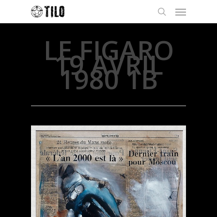
LE FIGARO
19 AVRIL
1980 1B