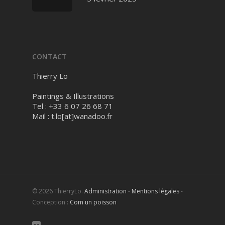
CONTACT
Thierry Lo
Paintings & Illustrations
Tel : +33 6 07 26 68 71
Mail :
t.lo[at]wanadoo.fr
© 2026 ThierryLo.
Administration
-
Mentions légales
-
Conception :
Com un poisson