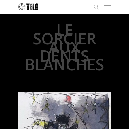
LE
SORCIER
AUX
DENTS
BLANCHES