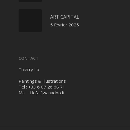
ART CAPITAL
5 février 2025
CONTACT
Thierry Lo
Paintings & Illustrations
Tel : +33 6 07 26 68 71
Mail :
t.lo[at]wanadoo.fr