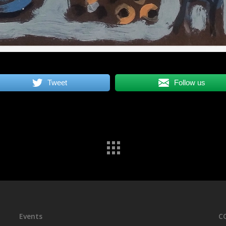
Tweet
Follow us
Events
C