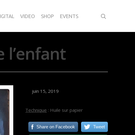
IGITAL
VIDEO
SHOP
EVENTS
 l’enfant
juin 15, 2019
Technique
: Huile sur papier
Share on Facebook
Tweet