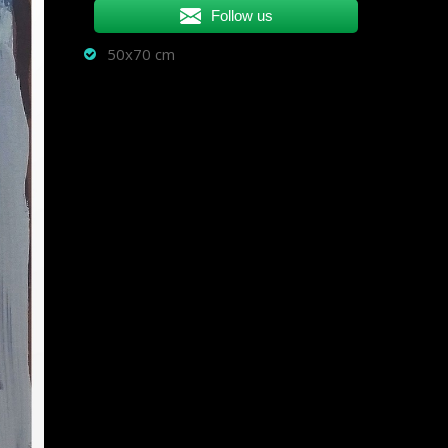
Follow us
50x70 cm