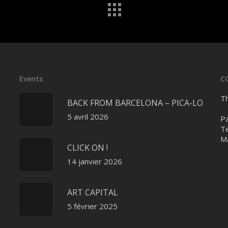
Events
C
Th
BACK FROM BARCELONA – PICA-LO
5 avril 2026
Pa
Te
Ma
CLICK ON !
14 janvier 2026
ART CAPITAL
5 février 2025