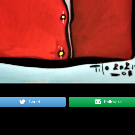
Tweet
Follow us