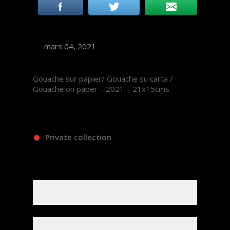
mars 04, 2021
Gouache sur papier/ Gouache su carta /
Gouache on paper – 2021 – 21x15cms
Private collection