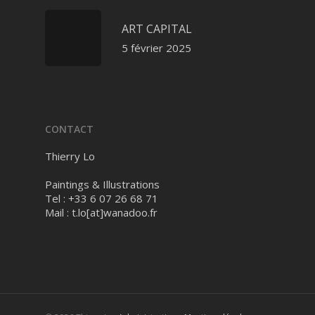
ART CAPITAL
5 février 2025
CONTACT
Thierry Lo
Paintings & Illustrations
Tel : +33 6 07 26 68 71
Mail :
t.lo[at]wanadoo.fr