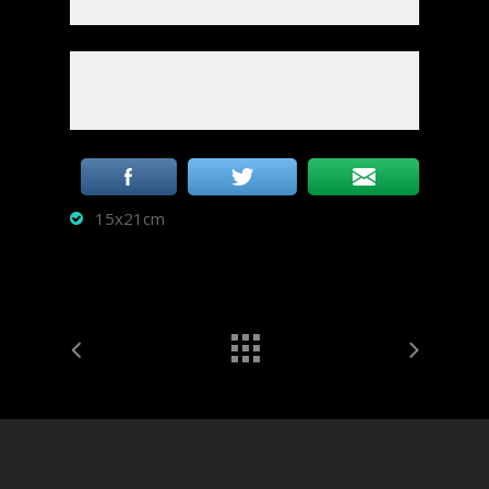
15x21cm