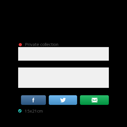
Private collection
15x21cm