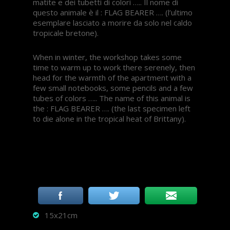
matite e dei tubetti di colori ….. Il nome di
questo animale è il : FLAG BEARER …. (l’ultimo
esemplare lasciato a morire da solo nel caldo
tropicale bretone).
When in winter, the workshop takes some
time to warm up to work there serenely, then
head for the warmth of the apartment with a
few small notebooks, some pencils and a few
tubes of colors ….. The name of this animal is
the : FLAG BEARER …. (the last specimen left
to die alone in the tropical heat of Brittany).
15x21cm