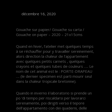
décembre 16, 2020
Gouache sur papier/ Gouache su carta /
Gouache on paper – 2020 – 21x15cms
Quand en hiver, l’atelier met quelques temps
à se réchauffer pour y travailler sereinement,
alors direction la chaleur de l’appartement
avec quelques petits carnets , quelques
crayons et quelques tubes de couleurs ….. Le
nom de cet animal est le : PORTE-DRAPEAU
…. (le dernier specimen est parti mourir seul
dans la chaleur tropicale bretonne).
Quando in inverno il laboratorio si prende un
po ‘di tempo per riscaldarsi per lavorarci
serenamente, poi dirigiti verso il tepore
dell’appartamento con dei quaderni, delle