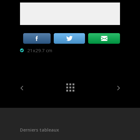
21x29.7 cm
Derniers tableaux