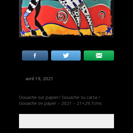
avril 19, 2021
Gouache sur papier/ Gouache su carta /
Gouache on paper – 2021 – 21×29.7cms