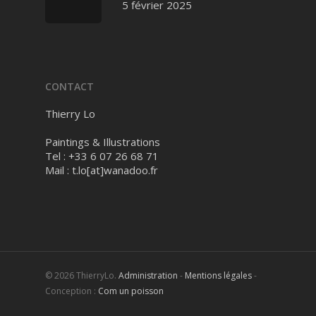
5 février 2025
CONTACT
Thierry Lo
Paintings & Illustrations
Tel : +33 6 07 26 68 71
Mail :
t.lo[at]wanadoo.fr
© 2026 ThierryLo.
Administration
-
Mentions légales
-
Conception :
Com un poisson