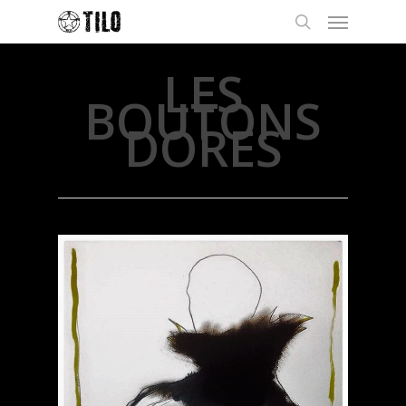
LES
BOUTONS
DORES