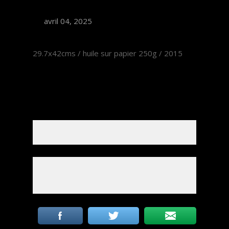
avril 04, 2025
29.7x42cms / huile sur papier 250g / 2015