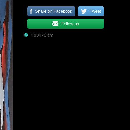
Share on Facebook
Tweet
Follow us
100x70 cm