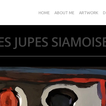
HOME
ABOUT ME
ARTWORK
D
ES JUPES SIAMOIS