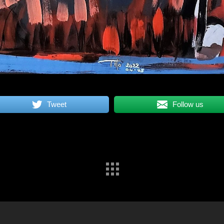
Tweet
Follow us