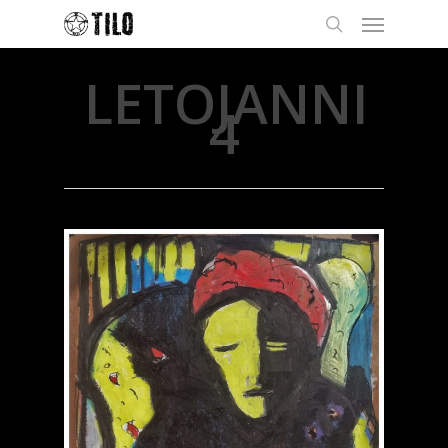
LETOJANNI
4