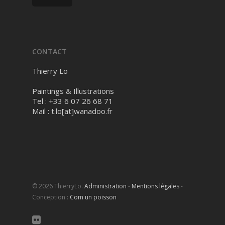
CONTACT
Thierry Lo
Paintings & Illustrations
Tel : +33 6 07 26 68 71
Mail :
t.lo[at]wanadoo.fr
© 2026 ThierryLo.
Administration
-
Mentions légales
-
Conception :
Com un poisson