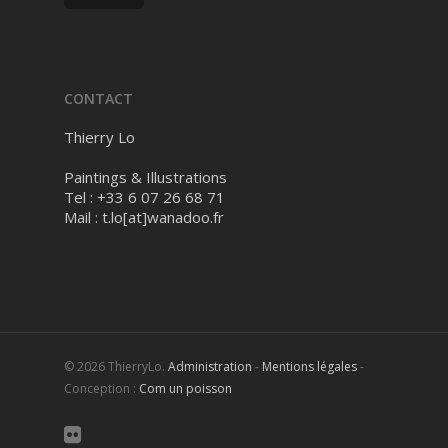
CONTACT
Thierry Lo
Paintings & Illustrations
Tel : +33 6 07 26 68 71
Mail :
t.lo[at]wanadoo.fr
© 2026 ThierryLo.
Administration
-
Mentions légales
-
Conception :
Com un poisson