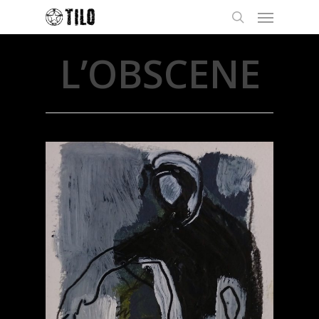
L’OBSCENE