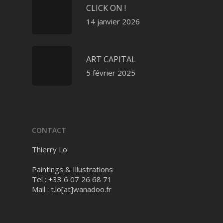
CLICK ON !
14 janvier 2026
ART CAPITAL
5 février 2025
CONTACT
Thierry Lo
Paintings & Illustrations
Tel : +33 6 07 26 68 71
Mail :
t.lo[at]wanadoo.fr