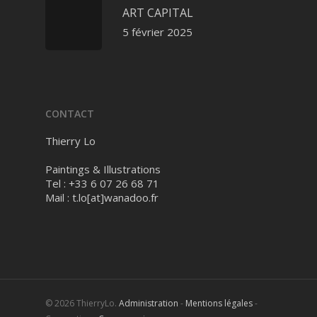
ART CAPITAL
5 février 2025
CONTACT
Thierry Lo
Paintings & Illustrations
Tel : +33 6 07 26 68 71
Mail :
t.lo[at]wanadoo.fr
© 2026 ThierryLo.
Administration
-
Mentions légales
-