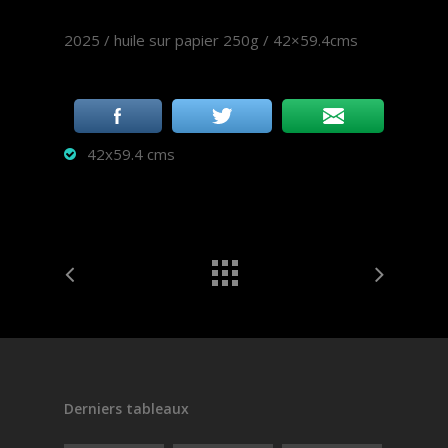
2025 / huile sur papier 250g / 42×59.4cms
42x59.4 cms
Derniers tableaux