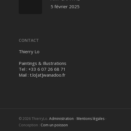
5 février 2025
CONTACT
Thierry Lo
Paintings & Illustrations
Tel : +33 6 07 26 68 71
Mail :
t.lo[at]wanadoo.fr
© 2026 ThierryLo.
Administration
-
Mentions légales
-
Conception :
Com un poisson