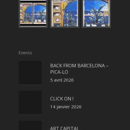
Events
BACK FROM BARCELONA –
PICA-LO
5 avril 2026
CLICK ON !
14 janvier 2026
ART CAPITAL