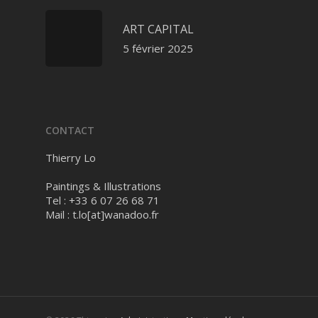
ART CAPITAL
5 février 2025
CONTACT
Thierry Lo
Paintings & Illustrations
Tel : +33 6 07 26 68 71
Mail :
t.lo[at]wanadoo.fr