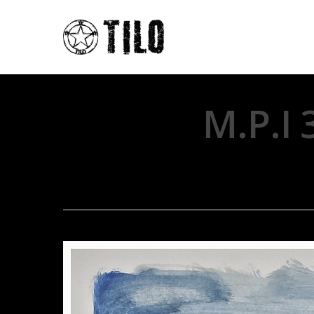
M.P.I 