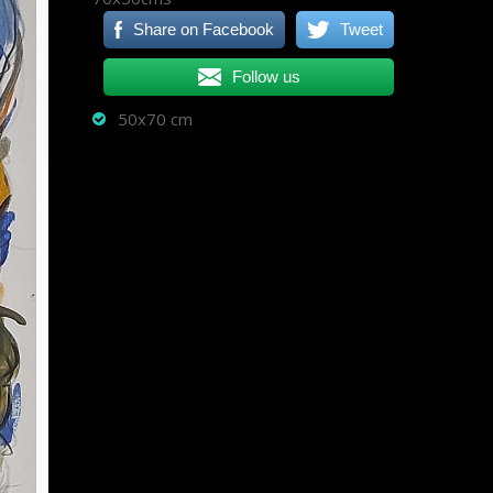
Share on Facebook
Tweet
Follow us
50x70 cm