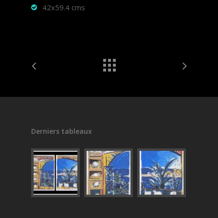
42x59.4 cms
Derniers tableaux