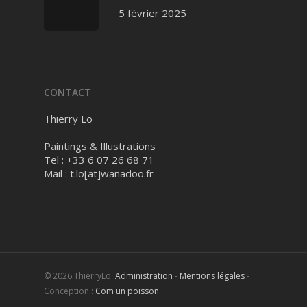
5 février 2025
CONTACT
Thierry Lo
Paintings & Illustrations
Tel : +33 6 07 26 68 71
Mail :
t.lo[at]wanadoo.fr
© 2026 ThierryLo.
Administration
-
Mentions légales
-
Conception :
Com un poisson