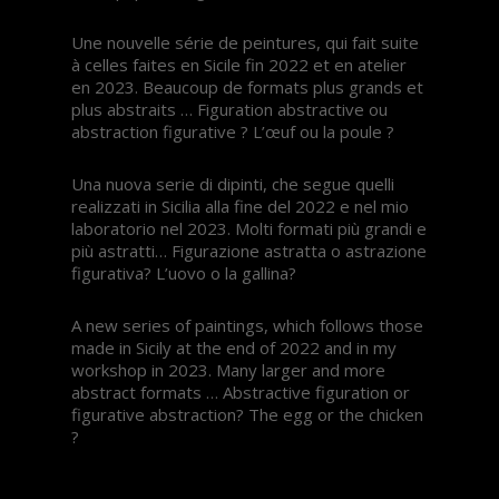
Une nouvelle série de peintures, qui fait suite
à celles faites en Sicile fin 2022 et en atelier
en 2023. Beaucoup de formats plus grands et
plus abstraits … Figuration abstractive ou
abstraction figurative ? L’œuf ou la poule ?
Una nuova serie di dipinti, che segue quelli
realizzati in Sicilia alla fine del 2022 e nel mio
laboratorio nel 2023. Molti formati più grandi e
più astratti… Figurazione astratta o astrazione
figurativa? L’uovo o la gallina?
A new series of paintings, which follows those
made in Sicily at the end of 2022 and in my
workshop in 2023. Many larger and more
abstract formats … Abstractive figuration or
figurative abstraction? The egg or the chicken
?