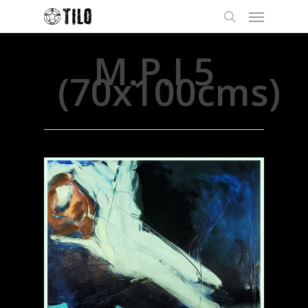
M.P.I 5
(70x100cms)