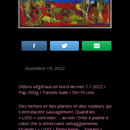
novembre 19, 2022
Débris végétaux en bord de mer 1 / 2022 /
Pap-300g / Pastels huile / 50×70 cms
Des herbes et des plantes et des couleurs qui
s’entrelacent sauvagement. Quand les
« LIDO » sont bien …. au loin ! Erbe e piante e
colori che si intrecciano selvaggiamente.
Quando i « LIDO » fanno bene …. lontano !