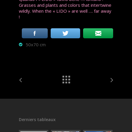
Grasses and plants and colors that intertwine
wildly. When the « LIDO » are well …. far away
!
50x70 cm
Derniers tableaux