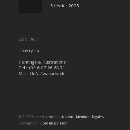
5 février 2025
CONTACT
Thierry Lo
Paintings & Illustrations
Tel : +33 6 07 26 68 71
Mail :
t.lo[at]wanadoo.fr
© 2026 ThierryLo.
Administration
-
Mentions légales
-
Conception :
Com un poisson