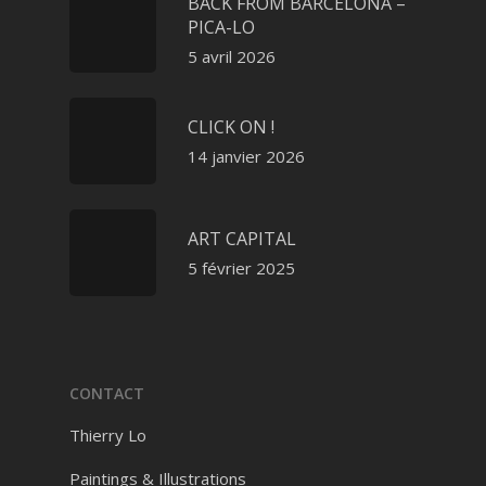
BACK FROM BARCELONA –
PICA-LO
5 avril 2026
CLICK ON !
14 janvier 2026
ART CAPITAL
5 février 2025
CONTACT
Thierry Lo
Paintings & Illustrations