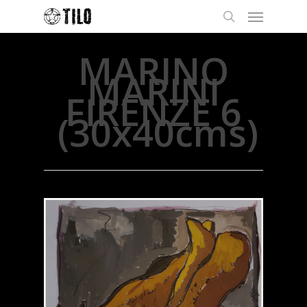
MARINO
MARINI
FIRENZE 6
(30x40cms)